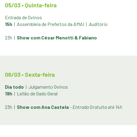
05/03 • Quinta-feira
Entrada de Ovinos
15h
| Assembleia de Prefeitos da AMAI |
Auditório
23h |
Show com César Menotti & Fabiano
06/03 • Sexta-feira
Dia todo
| Julgamento Ovinos
19h
| Leilão de Gado Geral
23h |
Show com Ana Castela
-
Entrada Gratuita até 14h