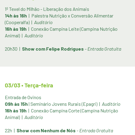
1º Texel do Milhão - Liberação dos Animais
14h às 16h
| Palestra Nutrição x Conversão Alimentar
(Cooperalfa) |
Auditório
16h às 19h
| Conexão Campina Leite (Campina Nutrição
Animal) |
Auditório
20h30 |
Show com Felipe Rodrigues
- Entrada Gratuita
03/03 • Terça-feira
Entrada de Ovinos
09h às 15h
| Seminário Jovens Rurais (Epagri) |
Auditório
16h às 19h
| Conexão Campina Corte (Campina Nutrição
Animal) |
Auditório
22h |
Show com Nenhum de Nós
- Entrada Gratuita