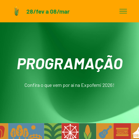
28/fev a 08/mar
PROGRAMAÇÃO
Confira o que vem por aí na Expofemi 2026!