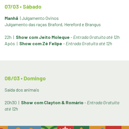
07/03 • Sábado
Manhã
| Julgamento Ovinos
Julgamento das raças Braford, Hereford e Brangus
22h |
Show com Jeito Moleque
-
Entrada Gratuita até 12h
Após |
Show com Zé Felipe
-
Entrada Gratuita até 12h
08/03 • Domingo
Saída dos animais
20h30 |
Show com Clayton & Romário
-
Entrada Gratuita
até 12h