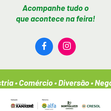
Acompanhe tudo o
que acontece na feira!
ia • Comércio • Diversão • Negóc