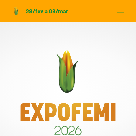
28/fev a 08/mar