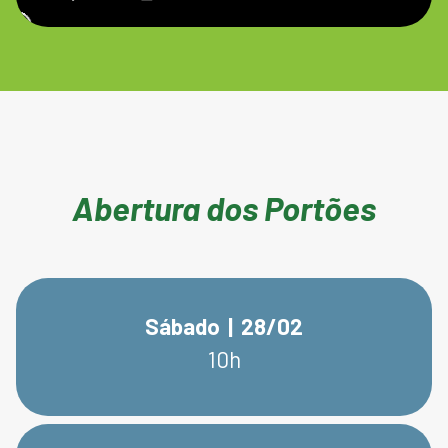
Abertura dos Portões
Sábado | 28/02
10h